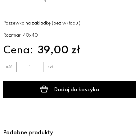
Poszewka na zakładkę (bez wkładu )
Rozmiar :40x40
Cena:
39,00 zł
Ilość:
szt.
Dodaj do koszyka
Podobne produkty: