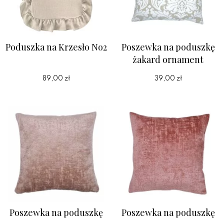
Poduszka na Krzesło No2
Poszewka na poduszkę
żakard ornament
89,00 zł
39,00 zł
Poszewka na poduszkę
Poszewka na poduszkę