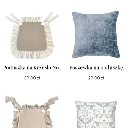
Poduszka na Krzesło No1
Poszewka na poduszkę
89,00 zł
29,00 zł