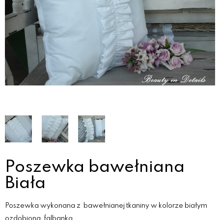
Poszewka bawełniana
Biała
Poszewka wykonana z bawełnianej tkaniny w kolorze białym
ozdobiona falbanką