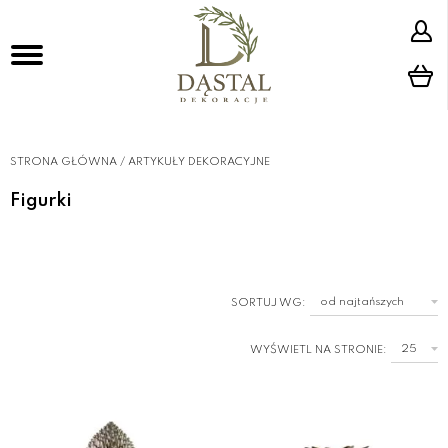
STRONA GŁÓWNA
/
ARTYKUŁY DEKORACYJNE
Figurki
SORTUJ WG:
WYŚWIETL NA STRONIE: