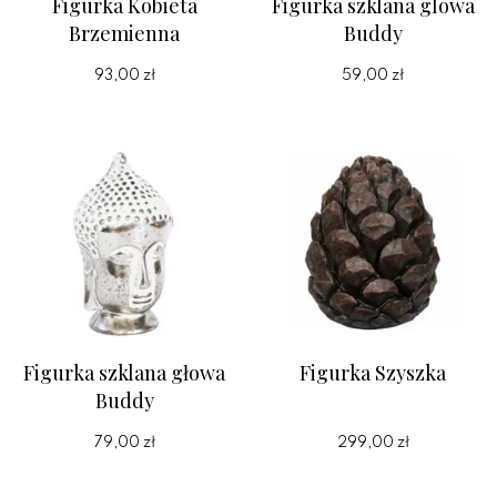
Figurka Kobieta
Figurka szklana glowa
Brzemienna
Buddy
93,00 zł
59,00 zł
Figurka szklana głowa
Figurka Szyszka
Buddy
79,00 zł
299,00 zł