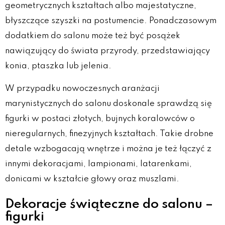
geometrycznych kształtach albo majestatyczne,
błyszczące szyszki na postumencie. Ponadczasowym
dodatkiem do salonu może też być posążek
nawiązujący do świata przyrody, przedstawiający
konia, ptaszka lub jelenia.
W przypadku nowoczesnych aranżacji
marynistycznych do salonu doskonale sprawdzą się
figurki w postaci złotych, bujnych koralowców o
nieregularnych, finezyjnych kształtach. Takie drobne
detale wzbogacają wnętrze i można je też łączyć z
innymi dekoracjami, lampionami, latarenkami,
donicami w kształcie głowy oraz muszlami.
Dekoracje świąteczne do salonu –
figurki