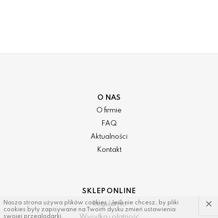
O NAS
O firmie
FAQ
Aktualności
Kontakt
SKLEP ONLINE
×
Nasza strona używa plików cookies. Jeśli nie chcesz, by pliki
Regulamin
cookies były zapisywane na Twoim dysku zmień ustawienia
Wysyłka i płatność
swojej przeglądarki.