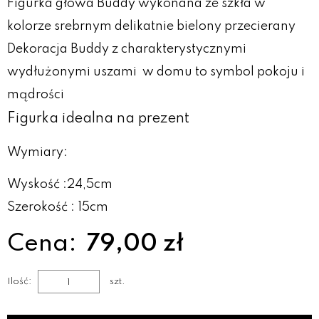
Figurka głowa Buddy wykonana ze szkła w
kolorze srebrnym delikatnie bielony przecierany
Dekoracja Buddy z charakterystycznymi
wydłużonymi uszami w domu to symbol pokoju i
mądrości
Figurka idealna na prezent
Wymiary:
Wyskość :24,5cm
Szerokość : 15cm
Cena:
79,00 zł
Ilość:
szt.