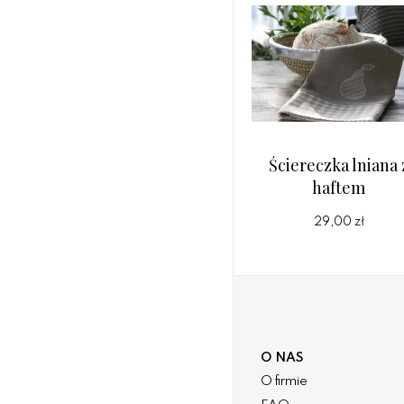
Ściereczka lniana 
haftem
29,00 zł
O NAS
O firmie