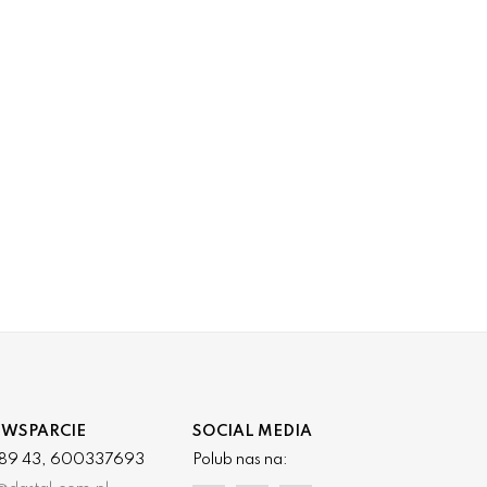
 WSPARCIE
SOCIAL MEDIA
3 89 43, 600337693
Polub nas na: