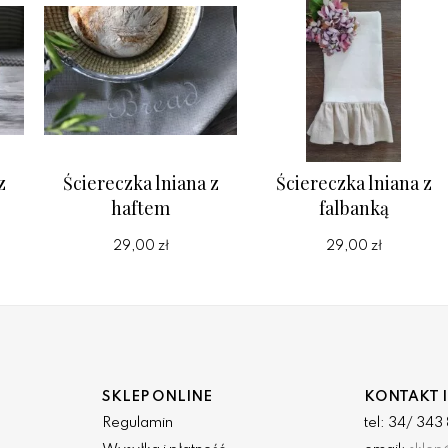
z
Ściereczka lniana z
Ściereczka lniana z
haftem
falbanką
29,00 zł
29,00 zł
SKLEP ONLINE
KONTAKT I
Regulamin
tel: 34/ 34