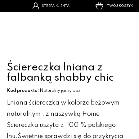
STREFA KLIENTA
TWÓJ KOSZYK
Ściereczka lniana z
falbanką shabby chic
Kod produktu:
Naturalny jasny beż
Lniana ściereczka w kolorze beżowym
naturalnym , z naszywką Home
Ściereczka uszyta z 100 % polskiego
lnu.Świetnie sprawdzi się do przykrycia