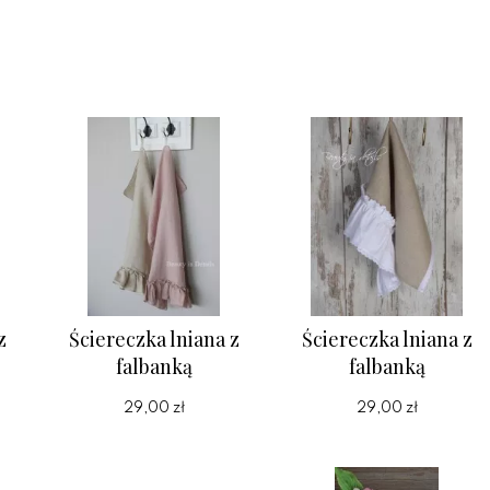
z
Ściereczka lniana z
Ściereczka lniana z
falbanką
falbanką
29,00 zł
29,00 zł