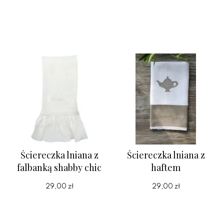
Ściereczka lniana z
Ściereczka lniana z
falbanką shabby chic
haftem
29,00 zł
29,00 zł