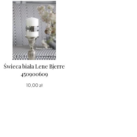
Świeca biała Lene Bjerre
450900609
10,00 zł