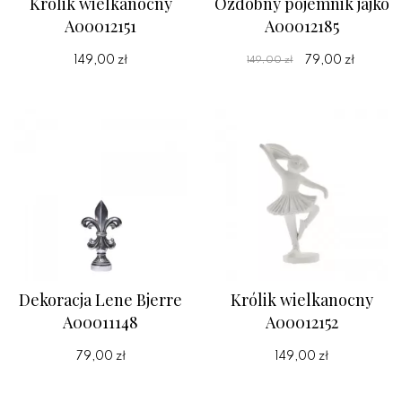
Królik wielkanocny
Ozdobny pojemnik jajko
A00012151
A00012185
149,00 zł
79,00 zł
149,00 zł
Dekoracja Lene Bjerre
Królik wielkanocny
A00011148
A00012152
79,00 zł
149,00 zł