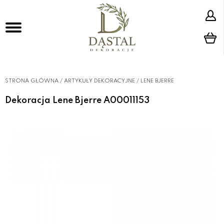
STRONA GŁÓWNA
/
ARTYKUŁY DEKORACYJNE
/
LENE BJERRE
Dekoracja Lene Bjerre A00011153