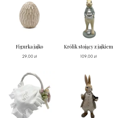
Figurka jajko
Królik stojący z jajkiem
29,00 zł
109,00 zł