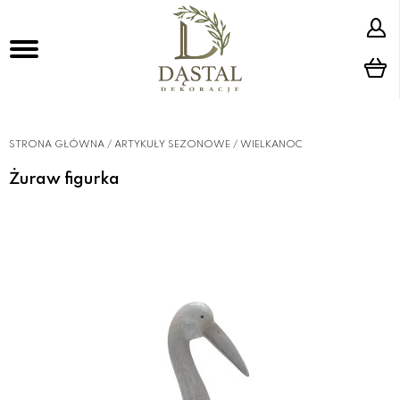
STRONA GŁÓWNA
/
ARTYKUŁY SEZONOWE
/
WIELKANOC
Żuraw figurka