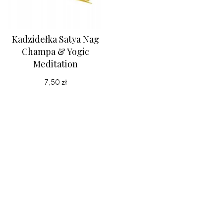
Kadzidełka Satya Nag
Champa & Yogic
Meditation
7,50 zł