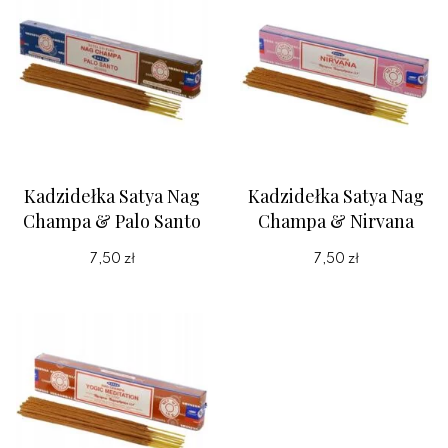
Kadzidełka Satya Nag
Kadzidełka Satya Nag
Champa & Palo Santo
Champa & Nirvana
7,50 zł
7,50 zł