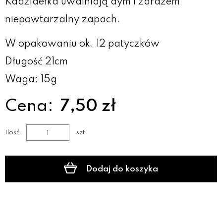
Kadzidełka uwalniają dym i zarazem
niepowtarzalny zapach.
W opakowaniu ok. 12 patyczków
Długość 21cm
Waga: 15g
Cena:
7,50 zł
Ilość:
szt.
Dodaj do koszyka