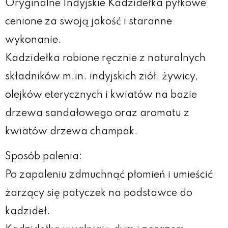
Oryginalne Indyjskie Kadzidełka pyłkowe
cenione za swoją jakość i staranne
wykonanie.
Kadzidełka robione ręcznie z naturalnych
składników m.in. indyjskich ziół, żywicy,
olejków eterycznych i kwiatów na bazie
drzewa sandałowego oraz aromatu z
kwiatów drzewa champak.
Sposób palenia:
Po zapaleniu zdmuchnąć płomień i umieścić
żarzący się patyczek na podstawce do
kadzideł.