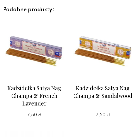
Podobne produkty:
Kadzidełka Satya Nag
Kadzidełka Satya Nag
Champa & French
Champa & Sandalwood
Lavender
7,50 zł
7,50 zł