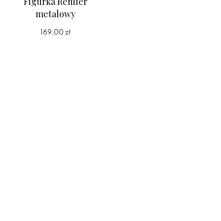
Figurka Renifer
metalowy
169,00 zł