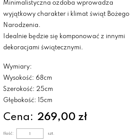
Minimalistyczna ozdoba w
prowadza
wyjątkowy charakter i klimat świąt Bożego
Narodzenia.
Idealnie będzie się komponować z innymi
dekoracjami świątecznymi.
Wymiary:
Wysokość: 68cm
Szerokość: 25cm
Głębokość: 15cm
Cena:
269,00 zł
Ilość:
szt.