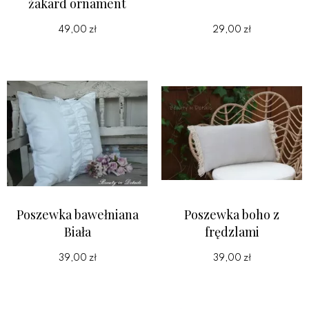
żakard ornament
49,00 zł
29,00 zł
Poszewka bawełniana
Poszewka boho z
Biała
frędzlami
39,00 zł
39,00 zł