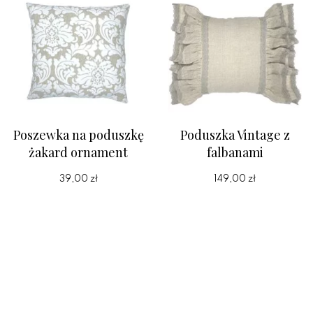
Poszewka na poduszkę
Poduszka Vintage z
żakard ornament
falbanami
39,00 zł
149,00 zł