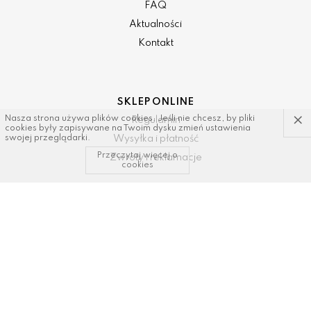
FAQ
Aktualności
Kontakt
SKLEP ONLINE
×
Nasza strona używa plików cookies. Jeśli nie chcesz, by pliki
Regulamin
cookies były zapisywane na Twoim dysku zmień ustawienia
Wysyłka i płatność
swojej przeglądarki.
Przeczytaj więcej o
Zwroty i reklamacje
cookies
KONTAKT I WSPARCIE
tel: 34/ 343 89 43, 600337693
email:
sklep@dastal.com.pl