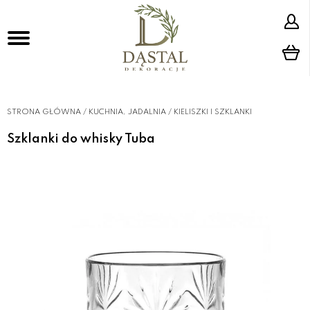
STRONA GŁÓWNA
/
KUCHNIA, JADALNIA
/
KIELISZKI I SZKLANKI
Szklanki do whisky Tuba