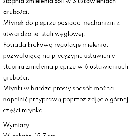
stopnia zmielenia soli w 3 ustawieniach
grubości.
Młynek do pieprzu posiada mechanizm z
utwardzonej stali węglowej.
Posiada krokową regulację mielenia,
pozwalającą na precyzyjne ustawienie
stopnia zmielenia pieprzu w 6 ustawieniach
grubości.
Młynki w bardzo prosty sposób można
napełnić przyprawą poprzez zdjęcie górnej
części młynka.
Wymiary: