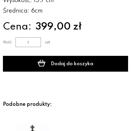
Wysokość: 15,7 cm
Średnica: 6cm
Cena:
399,00 zł
Ilość:
szt.
Dodaj do koszyka
Podobne produkty: