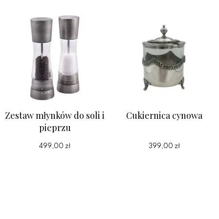
Zestaw młynków do soli i
Cukiernica cynowa
pieprzu
499,00 zł
399,00 zł