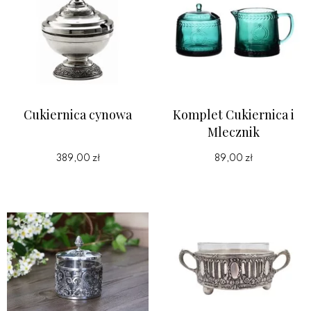
Cukiernica cynowa
Komplet Cukiernica i
Mlecznik
389,00 zł
89,00 zł