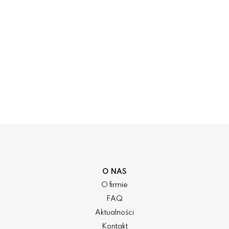
O NAS
O firmie
FAQ
Aktualności
Kontakt