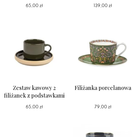
65,00 zł
139,00 zł
Zestaw kawowy 2
Filiżanka porcelanowa
filiżanek z podstawkami
65,00 zł
79,00 zł