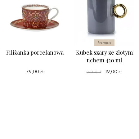
Promocja
Filiżanka porcelanowa
Kubek szary ze złotym
uchem 420 ml
79,00 zł
19,00 zł
27,00 zł