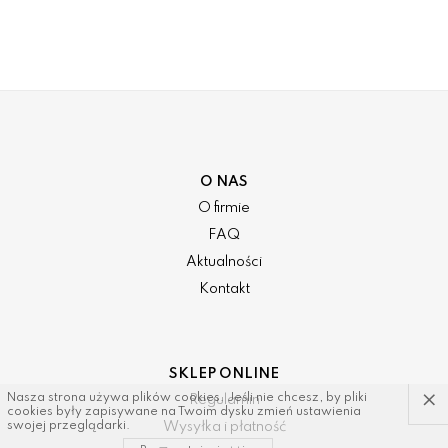
O NAS
O firmie
FAQ
Aktualności
Kontakt
SKLEP ONLINE
×
Nasza strona używa plików cookies. Jeśli nie chcesz, by pliki
Regulamin
cookies były zapisywane na Twoim dysku zmień ustawienia
Wysyłka i płatność
swojej przeglądarki.