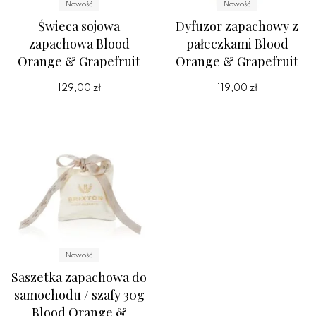
Nowość
Nowość
Świeca sojowa
Dyfuzor zapachowy z
zapachowa Blood
pałeczkami Blood
Orange & Grapefruit
Orange & Grapefruit
129,00 zł
119,00 zł
Nowość
Saszetka zapachowa do
samochodu / szafy 30g
Blood Orange &