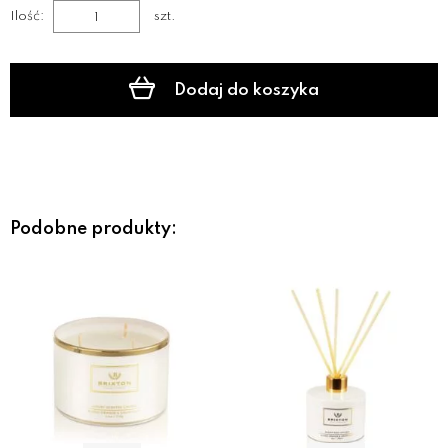
Ilość:
szt.
Dodaj do koszyka
Podobne produkty: