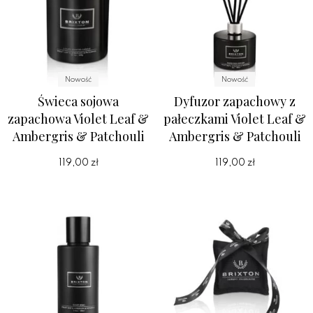
Nowość
Nowość
Świeca sojowa
Dyfuzor zapachowy z
zapachowa Violet Leaf &
pałeczkami Violet Leaf &
Ambergris & Patchouli
Ambergris & Patchouli
119,00 zł
119,00 zł