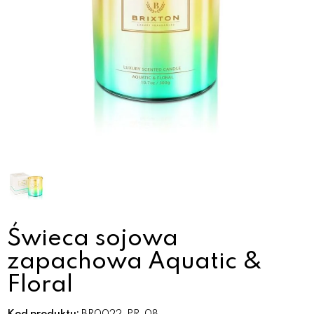
Świeca sojowa
zapachowa Aquatic &
Floral
Kod produktu:
BR0022-PR-08