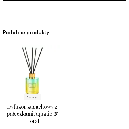
Podobne produkty:
Nowość
Dyfuzor zapachowy z
pałeczkami Aquatic &
Floral