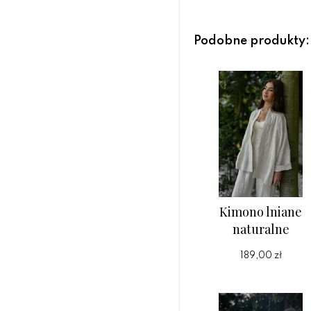
Podobne produkty:
Kimono lniane
naturalne
189,00 zł