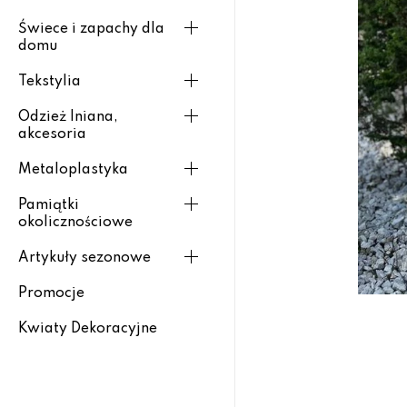
Świece i zapachy dla
domu
Tekstylia
Odzież lniana,
akcesoria
Metaloplastyka
Pamiątki
okolicznościowe
Artykuły sezonowe
Promocje
Kwiaty Dekoracyjne