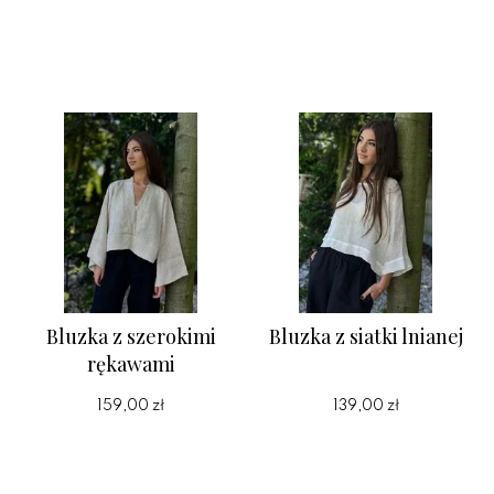
Bluzka z szerokimi
Bluzka z siatki lnianej
rękawami
159,00 zł
139,00 zł