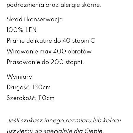
podrażnienia oraz alergie skórne.
Skład i konserwacja
100% LEN
Pranie delikatne do 40 stopni C
Wirowanie max 400 obrotów
Prasowanie do 200 stopni.
Wymiary:
Długość: 130cm
Szerokość: 110cm
Jeśli szukasz innego rozmiaru lub koloru
uszyjemy go specjalnie dla Ciebie.