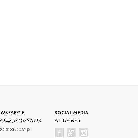
 WSPARCIE
SOCIAL MEDIA
3 89 43, 600337693
Polub nas na:
@dastal.com.pl