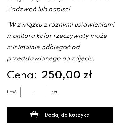
Zadzwoń lub napisz!
*W związku z róznymi ustawieniami
monitora kolor rzeczywisty może
minimalnie odbiegać od
przedstawionego na zdjęciu.
Cena:
250,00 zł
Ilość:
szt.
Dodaj do koszyka