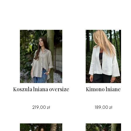
Koszula lniana oversize
Kimono lniane
219,00 zł
189,00 zł