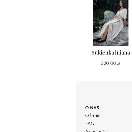
Sukienka lniana
320,00 zł
O NAS
O firmie
FAQ
Aktualności