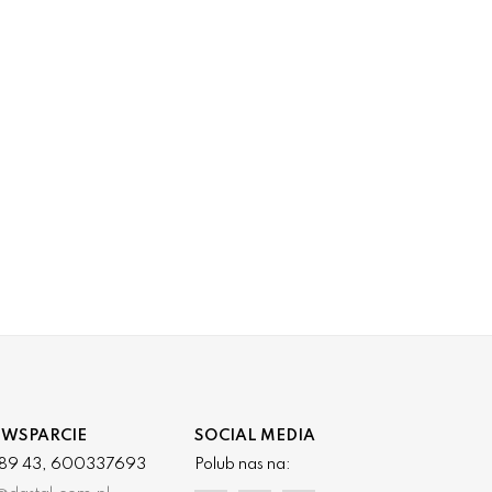
 WSPARCIE
SOCIAL MEDIA
3 89 43, 600337693
Polub nas na: