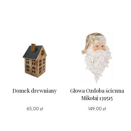
Domek drewniany
Głowa Ozdoba ścienna
Mikołaj 139515
65,00 zł
149,00 zł