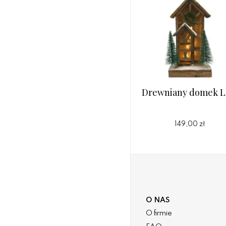
Drewniany domek 
149,00 zł
O NAS
O firmie