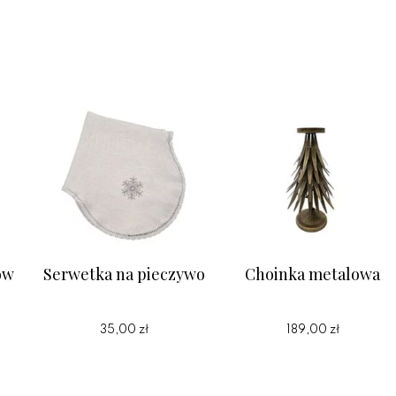
ów
Serwetka na pieczywo
Choinka metalowa
35,00 zł
189,00 zł