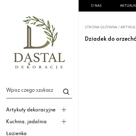
O NAS
AKTUALN
STRONA GŁÓWNA
/
ARTYKU
Dziadek do orzech
Wpisz czego szukasz
Artykuły dekoracyjne
Kuchnia, jadalnia
Łazienka