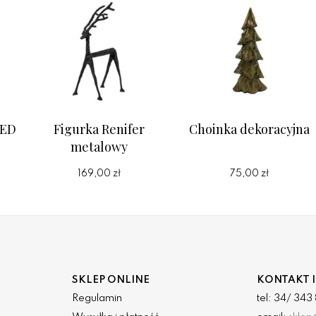
LED
Figurka Renifer
Choinka dekoracyjna
metalowy
169,00 zł
75,00 zł
SKLEP ONLINE
KONTAKT I
Regulamin
tel: 34/ 34