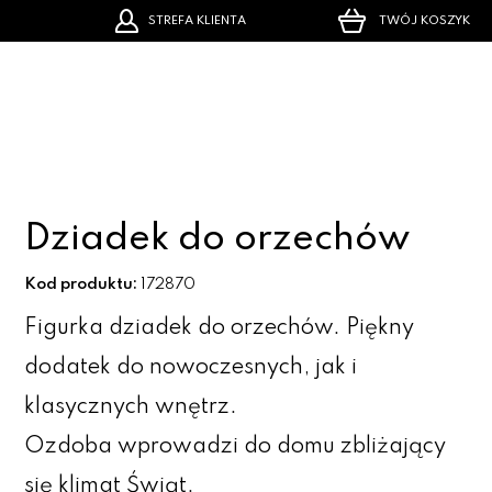
STREFA KLIENTA
TWÓJ KOSZYK
Dziadek do orzechów
Kod produktu:
172870
Figurka dziadek do orzechów. Piękny
dodatek do nowoczesnych, jak i
klasycznych wnętrz.
Ozdoba wprowadzi do domu zbliżający
się klimat Świąt.