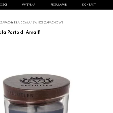
OŚCI
WYSYŁKA
REGULAMIN
KONTAKT
I ZAPACHY DLA DOMU
/
ŚWIECE ZAPACHOWE
ła Porto di Amalfi