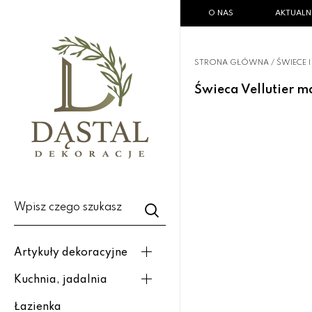
O NAS
AKTUALN
STRONA GŁÓWNA
/
ŚWIECE 
Świeca Vellutier ma
Wpisz czego szukasz
Artykuły dekoracyjne
Kuchnia, jadalnia
Łazienka