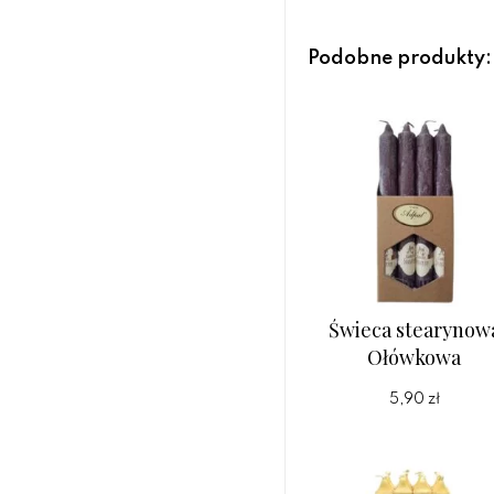
Podobne produkty:
Świeca stearynow
Ołówkowa
5,90 zł