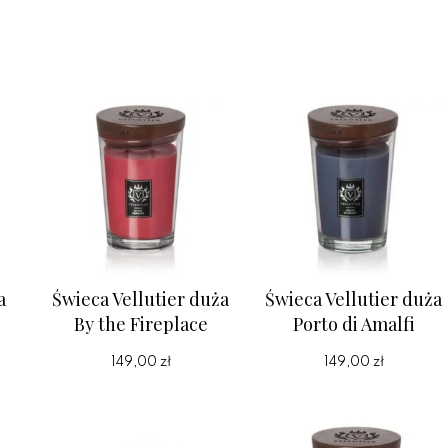
a
Świeca Vellutier duża
Świeca Vellutier duża
By the Fireplace
Porto di Amalfi
149,00 zł
149,00 zł