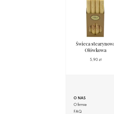
Świeca stearynow
Ołówkowa
5,90 zł
O NAS
O firmie
FAQ