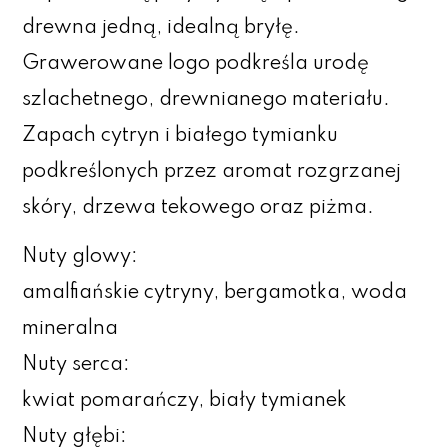
drewna jedną, idealną bryłę.
Grawerowane logo podkreśla urodę
szlachetnego, drewnianego materiału.
Zapach cytryn i białego tymianku
podkreślonych przez aromat rozgrzanej
skóry, drzewa tekowego oraz piżma.
Nuty glowy:
amalfiańskie cytryny, bergamotka, woda
mineralna
Nuty serca:
kwiat pomarańczy, biały tymianek
Nuty głębi: