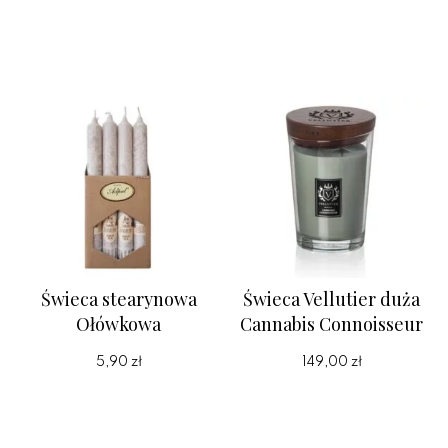
Świeca stearynowa
Świeca Vellutier duża
Ołówkowa
Cannabis Connoisseur
5,90 zł
149,00 zł