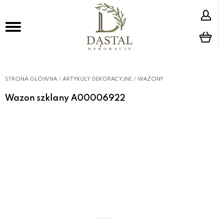
STRONA GŁÓWNA
/
ARTYKUŁY DEKORACYJNE
/
WAZONY
Wazon szklany A00006922