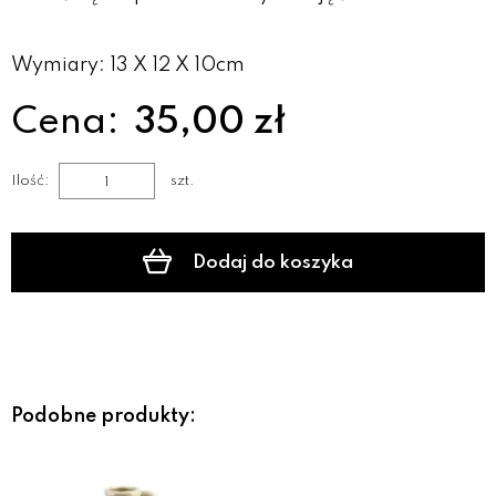
Wymiary: 13 X 12 X 10cm
Cena:
35,00 zł
Ilość:
szt.
Dodaj do koszyka
Podobne produkty: