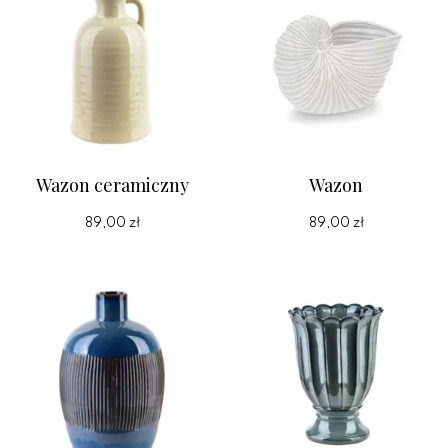
Wazon ceramiczny
Wazon
89,00 zł
89,00 zł