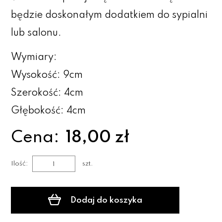
będzie d
oskonałym dodatkiem do sypialni
lub salonu.
Wymiary:
Wysokość: 9cm
Szerokość: 4cm
Głębokość: 4cm
Cena:
18,00 zł
Ilość:
szt.
Dodaj do koszyka