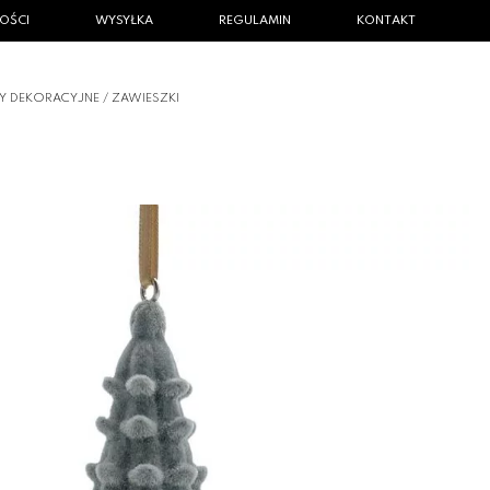
OŚCI
WYSYŁKA
REGULAMIN
KONTAKT
Y DEKORACYJNE
/
ZAWIESZKI