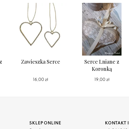
z
Zawieszka Serce
Serce Lniane z
Koronką
16,00 zł
19,00 zł
SKLEP ONLINE
KONTAKT I