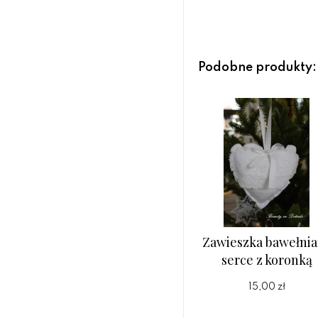
Podobne produkty:
Zawieszka bawełni
serce z koronką
15,00 zł