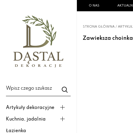
O NAS
AKTUALN
STRONA GŁÓWNA
/
ARTYKUŁ
Zawieksza choinka
Wpisz czego szukasz
Artykuły dekoracyjne
Kuchnia, jadalnia
Łazienka