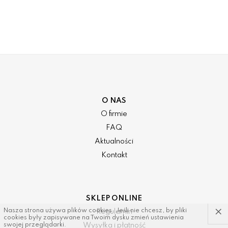
O NAS
O firmie
FAQ
Aktualności
Kontakt
SKLEP ONLINE
×
Nasza strona używa plików cookies. Jeśli nie chcesz, by pliki
Regulamin
cookies były zapisywane na Twoim dysku zmień ustawienia
Wysyłka i płatność
swojej przeglądarki.