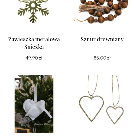
Zawieszka metalowa
Sznur drewniany
Śnieżka
49,90 zł
85,00 zł